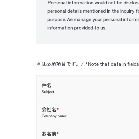
Personal information would not be disclos
personal details mentioned in the Inquiry 
purpose.We manage your personal informat
information provided to us.
＊は必須項目です。/ *Note that data in fields mark
件名
Subject
会社名
*
Company name
お名前
*