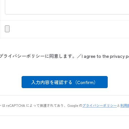
プライバシーポリシーに同意します。／I agree to the privacy pol
は reCAPTCHA によって保護されており、Google の
プライバシーポリシー
と
利用