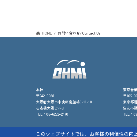
HOME
お問い合わせ/Contact Us
本社
東京営
〒542-0081
〒105-00
大阪府大阪市中央区南船場3-11-10
東京都港
心斎橋大陽ビル6F
住友不動
TEL：06-6252-2470
TEL：03-
このウェブサイトでは、お客様の利便性の向上の