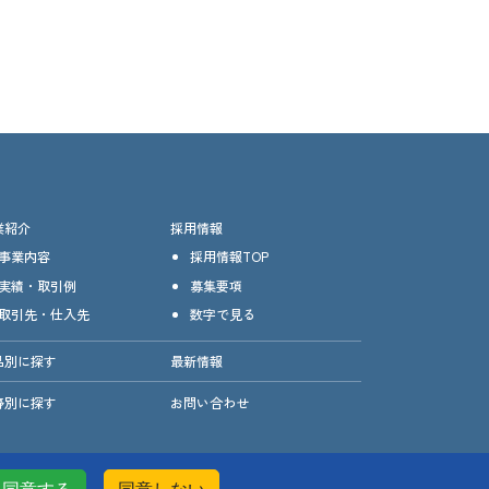
業紹介
採用情報
事業内容
採用情報TOP
実績・取引例
募集要項
取引先・仕入先
数字で見る
品別に探す
最新情報
野別に探す
お問い合わせ