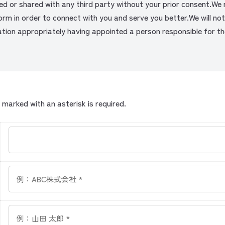
ed or shared with any third party without your prior consent.We 
form in order to connect with you and serve you better.We will no
ion appropriately having appointed a person responsible for 
ed with an asterisk is required.