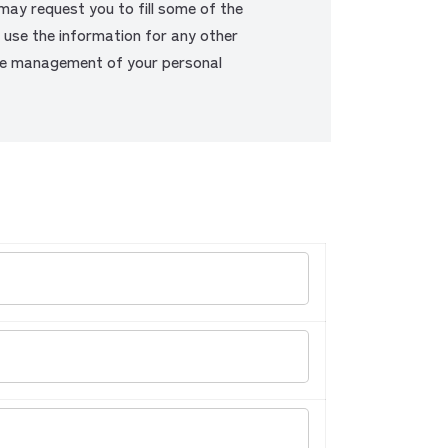
may request you to fill some of the
t use the information for any other
the management of your personal